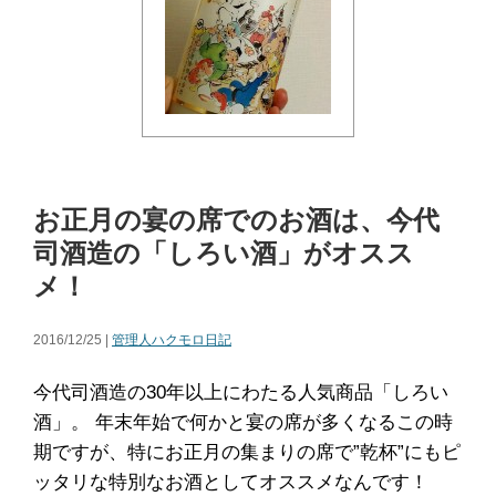
お正月の宴の席でのお酒は、今代
司酒造の「しろい酒」がオスス
メ！
2016/12/25 |
管理人ハクモロ日記
今代司酒造の30年以上にわたる人気商品「しろい
酒」。 年末年始で何かと宴の席が多くなるこの時
期ですが、特にお正月の集まりの席で”乾杯”にもピ
ッタリな特別なお酒としてオススメなんです！