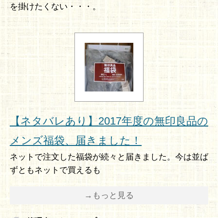
を掛けたくない・・・。
【ネタバレあり】2017年度の無印良品の
メンズ福袋、届きました！
ネットで注文した福袋が続々と届きました。今は並ば
ずともネットで買えるも
→もっと見る