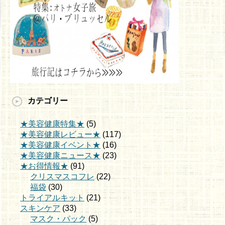
カテゴリー
★美容健康特集★
(5)
★美容健康レビュー★
(117)
★美容健康イベント★
(16)
★美容健康ニュース★
(23)
★お得情報★
(91)
クリスマスコフレ
(22)
福袋
(30)
トライアルキット
(21)
スキンケア
(33)
マスク・パック
(5)