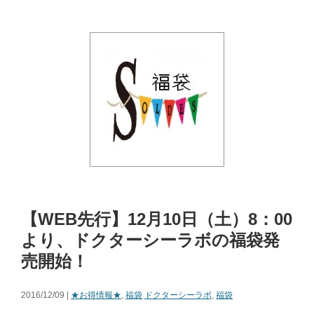
【WEB先行】12月10日（土）8：00
より、ドクターシーラボの福袋発
売開始！
2016/12/09 |
★お得情報★
,
福袋
ドクターシーラボ
,
福袋