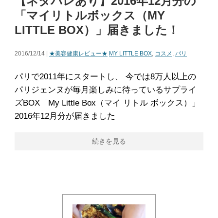
【ネタバレあり】2016年12月分の
「マイリトルボックス（MY
LITTLE BOX）」届きました！
2016/12/14 |
★美容健康レビュー★
MY LITTLE BOX
,
コスメ
,
パリ
パリで2011年にスタートし、 今では8万人以上の
パリジェンヌが毎月楽しみに待っているサプライ
ズBOX「My Little Box（マイ リトル ボックス）」
2016年12月分が届きました
続きを見る