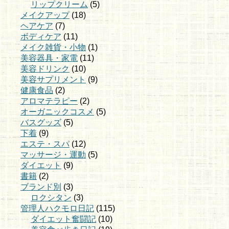
リップクリーム
(5)
メイクアップ
(18)
ヘアケア
(7)
ボディケア
(11)
メイク雑貨・小物
(1)
美容器具・家電
(11)
美容ドリンク
(10)
美容サプリメント
(9)
健康食品
(2)
アロマテラピー
(2)
オーガニックコスメ
(5)
バスグッズ
(5)
下着
(9)
エステ・スパ
(12)
マッサージ・運動
(5)
ダイエット
(9)
書籍
(2)
ブランド別
(3)
ロクシタン
(3)
管理人ハクモロ日記
(115)
ダイエット奮闘記
(10)