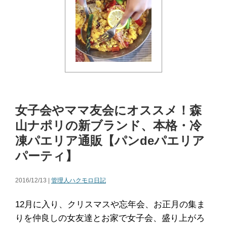
女子会やママ友会にオススメ！森
山ナポリの新ブランド、本格・冷
凍パエリア通販【パンdeパエリア
パーティ】
2016/12/13 |
管理人ハクモロ日記
12月に入り、クリスマスや忘年会、お正月の集ま
りを仲良しの女友達とお家で女子会、盛り上がろ