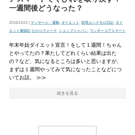
一週間後どうなった？
2016/12/22 |
マッサージ・運動
,
ダイエット
,
管理人ハクモロ日記
,
ダイ
エット奮闘記
ながらウォーク
,
ショップジャパン
,
ワンダーコアスマート
年末年始ダイエット宣言！をして１週間！ちゃん
とやってたの？果たしてどれくらい結果は出た
の？など、気になるところは多いと思いますが、
まずは１週間やってみて気になったことなどにつ
いてお話。 ≫≫
続きを見る