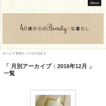
About
ホーム
>
管理人ハクモロ日記
>
「 月別アーカイブ：2016年12月 」
一覧