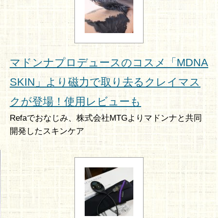
マドンナプロデュースのコスメ「MDNA
SKIN」より磁力で取り去るクレイマス
クが登場！使用レビューも
Refaでおなじみ、株式会社MTGよりマドンナと共同
開発したスキンケア