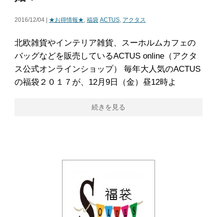
2016/12/04 |
★お得情報★
,
福袋
ACTUS
,
アクタス
北欧雑貨やインテリア雑貨、スーホルムカフェの
バッグなどを販売しているACTUS online（アクタ
ス公式オンラインショップ） 毎年大人気のACTUS
の福袋２０１７が、12月9日（金）昼12時よ
続きを見る