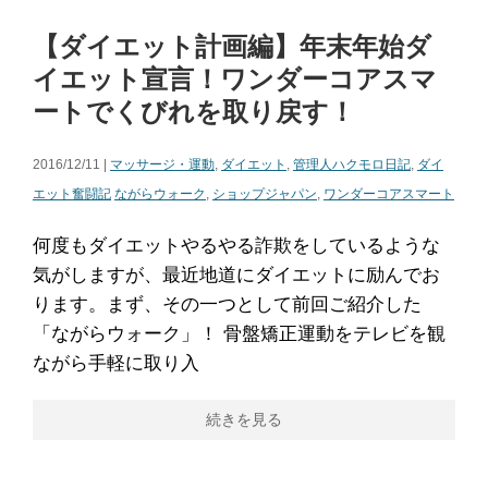
【ダイエット計画編】年末年始ダ
イエット宣言！ワンダーコアスマ
ートでくびれを取り戻す！
2016/12/11 |
マッサージ・運動
,
ダイエット
,
管理人ハクモロ日記
,
ダイ
エット奮闘記
ながらウォーク
,
ショップジャパン
,
ワンダーコアスマート
何度もダイエットやるやる詐欺をしているような
気がしますが、最近地道にダイエットに励んでお
ります。まず、その一つとして前回ご紹介した
「ながらウォーク」！ 骨盤矯正運動をテレビを観
ながら手軽に取り入
続きを見る