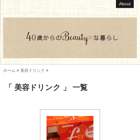
About
ホーム
>
美容ドリンク
>
「 美容ドリンク 」 一覧