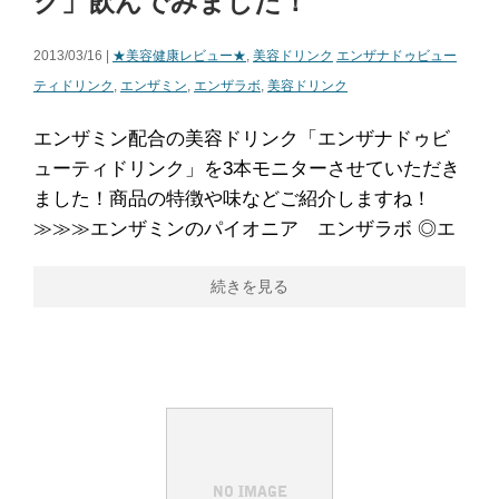
ク」飲んでみました！
2013/03/16 |
★美容健康レビュー★
,
美容ドリンク
エンザナドゥビュー
ティドリンク
,
エンザミン
,
エンザラボ
,
美容ドリンク
エンザミン配合の美容ドリンク「エンザナドゥビ
ューティドリンク」を3本モニターさせていただき
ました！商品の特徴や味などご紹介しますね！
≫≫≫エンザミンのパイオニア エンザラボ ◎エ
続きを見る