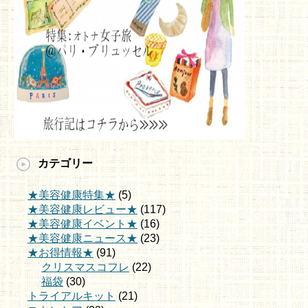
カテゴリー
★美容健康特集★
(5)
★美容健康レビュー★
(117)
★美容健康イベント★
(16)
★美容健康ニュース★
(23)
★お得情報★
(91)
クリスマスコフレ
(22)
福袋
(30)
トライアルキット
(21)