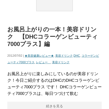
お風呂上がりの一本！美容ドリン
ク 【DHCコラーゲンビューティ
7000プラス】編
2012/07/02 |
★美容健康レビュー★
,
美容ドリンク
DHC
,
コラーゲンビ
ューティ7000プラス
,
レビュー
,
美容ドリンク
お風呂上がりに楽しみにしているのが美容ドリン
ク！今日ご紹介するのはDHCのDHCコラーゲンビ
ューティ7000プラス です！ DHCコラーゲンビュー
ティ7000プラスは、毎日つづけて飲む
続きを見る