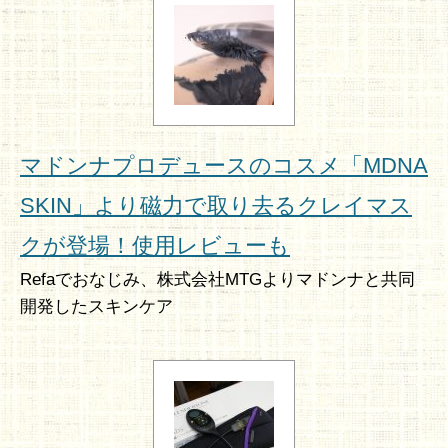
マドンナプロデュースのコスメ「MDNA
SKIN」より磁力で取り去るクレイマス
クが登場！使用レビューも
Refaでおなじみ、株式会社MTGよりマドンナと共同
開発したスキンケア