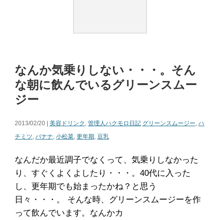
なんか気乗りしない・・・。そん
な朝に飲んでいるグリーンスムー
ジー
2013/02/20 |
美容ドリンク
,
管理人ハクモロ日記
グリーンスムージー
,
ハ
チミツ
,
バナナ
,
小松菜
,
更年期
,
豆乳
なんだか最近調子でなくって、気乗りしなかった
り、すぐくよくよしたり・・・。40代に入った
し、更年期でも始まったかね？と思う
日々・・・。 そんな時、グリーンスムージーを作
って飲んでいます。なんかカ