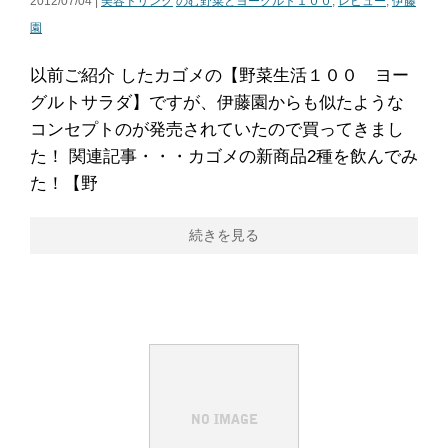
2012/07/04 |
美容ドリンク
のむ野菜とヨーグルト１００
,
レビュー
,
伊藤
園
以前ご紹介 したカゴメの【野菜生活１００ ヨー
グルトサラダ】ですが、伊藤園からも似たような
コンセプトのが発売されていたので買ってきまし
た！ 関連記事・・・カゴメの新商品2種を飲んでみ
た！【野
続きを見る