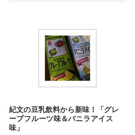
紀文の豆乳飲料から新味！「グレ
ープフルーツ味＆バニラアイス
味」