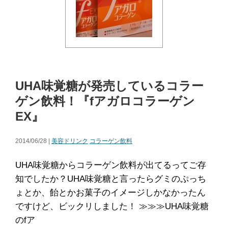
UHA味覚糖が発売しているコラー
ゲン飲料！『fアガロコラーゲン
EX』
2014/06/28 |
美容ドリンク
コラーゲン飲料
UHA味覚糖からコラーゲン飲料が出てるってご存
知でしたか？UHA味覚糖と言ったらグミのぷっち
ょとか、飴とかお菓子のイメージしかなかったん
ですけど、ビックリしました！ ≫≫≫UHA味覚糖
のfア