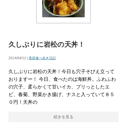
久しぶりに岩松の天丼！
2014/04/12 |
美容食べ歩き日記
久しぶりに岩松の天丼！今日も穴子そびえ立って
おりますー！ 今日、食べたのは海鮮丼。ふわふわ
の穴子、柔らかくて甘いイカ、プリっとしたエ
ビ、春菊、野菜かき揚げ、ナスと入っていて８５
０円！天丼の
続きを見る