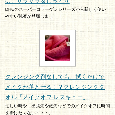
は、サラサラ＆しっとり
DHCのスーパーコラーゲンシリーズから新しく使い
やすい乳液が登場しまし
クレンジング剤なしでも、拭くだけで
メイクが落とせる！？クレンジングタ
オル「メイクオフ レスキュー」
忙しい時や、出張先や旅先などでのメイクオフに時間
を掛けたくない・・・。