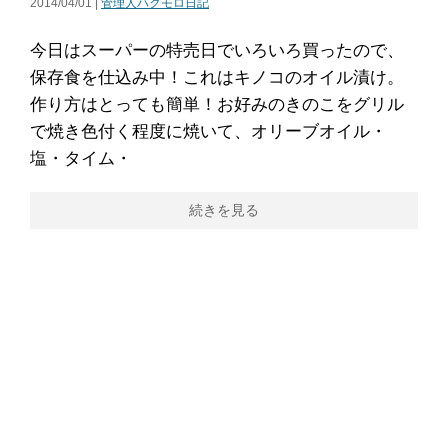
2014/04/01 |
管理人ハクモロ日記
今日はスーパーの特売日でいろいろ買ったので、
保存食を仕込み中！これはキノコのオイル漬け。
作り方はとっても簡単！お好みのきのこをグリル
で焼き色付く程度に焼いて、オリーブオイル・
塩・タイム・
続きを見る