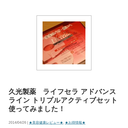
久光製薬 ライフセラ アドバンス
ライン トリプルアクティブセット
使ってみました！
2014/04/26 |
★美容健康レビュー★
,
★お得情報★