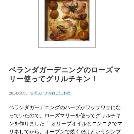
ベランダガーデニングのローズマ
リー使ってグリルチキン！
2014/04/05 |
管理人ハクモロ日記
料理
ベランダガーデニングのハーブがワッサワサにな
っていたので、ローズマリーを使ってグリルチキ
ンを作りました！ オリーブオイルとニンニクでマ
リネしてから、オーブンで焼くだけというシンプ