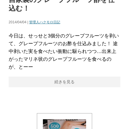
込む！
2014/04/04 |
管理人ハクモロ日記
今日は、せっせと3個分のグレープフルーツを剥い
て、グレープフルーツのお酢を仕込みました！ 途
中剥いた実を食べたい衝動に駆られつつ…出来上
がったマリネ状のグレープフルーツを食べるの
が、とーー
続きを見る