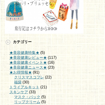
カテゴリー
★美容健康特集★
(5)
★美容健康レビュー★
(117)
★美容健康イベント★
(16)
★美容健康ニュース★
(23)
★お得情報★
(91)
クリスマスコフレ
(22)
福袋
(30)
トライアルキット
(21)
スキンケア
(33)
マスク・パック
(5)
リップクリーム
(5)