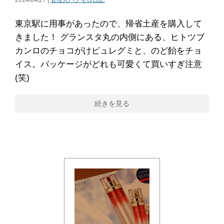
2014/04/27 |
管理人ハクモロ日記
東京駅に用事があったので、帰省土産を購入して
きました！ グランスタ丸の内側にある、ヒトツブ
カンロのチョコがけピュレグミと、のど飴をチョ
イス。パッケージがどれも可愛くて買いすぎ注意
(笑)
続きを見る