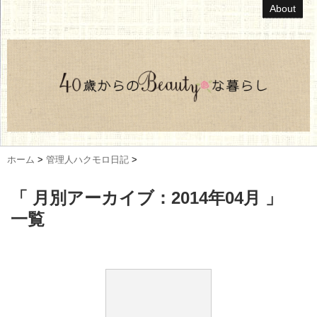
About
ホーム
>
管理人ハクモロ日記
>
「 月別アーカイブ：2014年04月 」
一覧