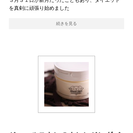
３月３１日が新月だったこともあり、ダイエット
を真剣に頑張り始めました
続きを見る