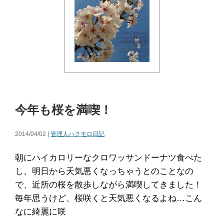
今年も桜を満喫！
2014/04/02 |
管理人ハクモロ日記
朝にハイカロリーなクロワッサンドーナツ食べた
し、明日から天気悪くなっちゃうとのことなの
で、近所の桜を散歩しながら満喫してきました！
毎年思うけど、桜咲くと天気悪くなるよね…こん
なに綺麗に咲