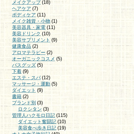
メイクアップ
(18)
ヘアケア
(7)
ボディケア
(11)
メイク雑貨・小物
(1)
美容器具・家電
(11)
美容ドリンク
(10)
美容サプリメント
(9)
健康食品
(2)
アロマテラピー
(2)
オーガニックコスメ
(5)
バスグッズ
(5)
下着
(9)
エステ・スパ
(12)
マッサージ・運動
(5)
ダイエット
(9)
書籍
(2)
ブランド別
(3)
ロクシタン
(3)
管理人ハクモロ日記
(115)
ダイエット奮闘記
(10)
美容食べ歩き日記
(19)