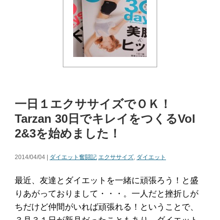
一日１エクササイズでＯＫ！
Tarzan 30日でキレイをつくるVol
2&3を始めました！
2014/04/04 |
ダイエット奮闘記
エクササイズ
,
ダイエット
最近、友達とダイエットを一緒に頑張ろう！と盛
りあがっておりまして・・・。一人だと挫折しが
ちだけど仲間がいれば頑張れる！ということで、