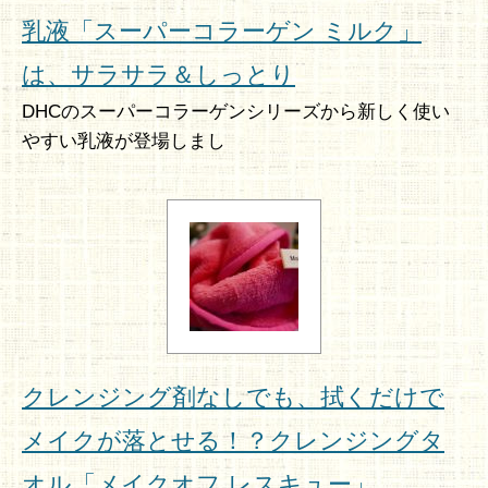
乳液「スーパーコラーゲン ミルク」
は、サラサラ＆しっとり
DHCのスーパーコラーゲンシリーズから新しく使い
やすい乳液が登場しまし
クレンジング剤なしでも、拭くだけで
メイクが落とせる！？クレンジングタ
オル「メイクオフ レスキュー」