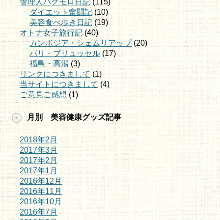
管理人ハクモロ日記
(115)
ダイエット奮闘記
(10)
美容食べ歩き日記
(19)
オトナ女子旅行記
(40)
カンボジア・シェムリアップ
(20)
パリ・ブリュッセル
(17)
福島・高湯
(3)
リンクにつきまして
(1)
当サイトにつきまして
(4)
ご意見ご感想
(1)
月別 美容健康グッズ記事
2018年2月
2017年3月
2017年2月
2017年1月
2016年12月
2016年11月
2016年10月
2016年7月