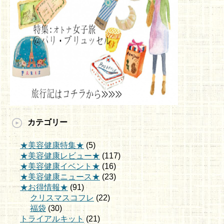
カテゴリー
★美容健康特集★
(5)
★美容健康レビュー★
(117)
★美容健康イベント★
(16)
★美容健康ニュース★
(23)
★お得情報★
(91)
クリスマスコフレ
(22)
福袋
(30)
トライアルキット
(21)