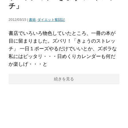
チ」
2012/03/15 |
書籍
,
ダイエット奮闘記
書店でいろいろ物色していたところ、一冊の本が
目に留まりました。ズバリ！「きょうのストレッ
チ」 一日１ポーズやるだけでいいとか、ズボラな
私にはピッタリ・・・日めくりカレンダーも何だ
か楽しげ・・・と
続きを見る