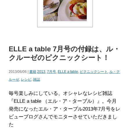
ELLE a table 7月号の付録は、ル・
クルーゼのピクニックシート！
2013/06/06 |
書籍
2013
,
7月号
,
ELLE a table
,
ピクニックシート
,
ル・ク
ルーゼ
,
レシピ
,
雑誌
毎号楽しみにしている、オシャレなレシピ雑誌
『ELLE a table （エル・ア・ターブル）』。今月
発売になったエル・ア・ターブル2013年7月号をレ
ビューブログさんでモニターさせていただきまし
た