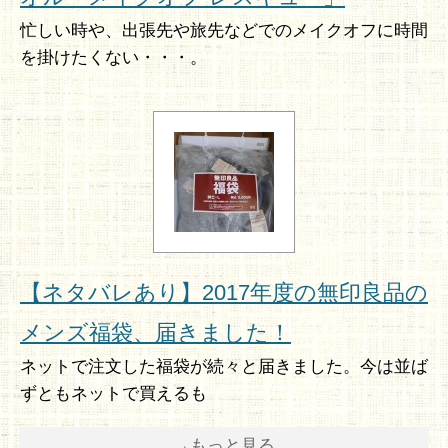
忙しい時や、出張先や旅先などでのメイクオフに時間
を掛けたくない・・・。
【ネタバレあり】2017年度の無印良品の
メンズ福袋、届きました！
ネットで注文した福袋が続々と届きました。今は並ば
ずともネットで買えるも
→もっと見る