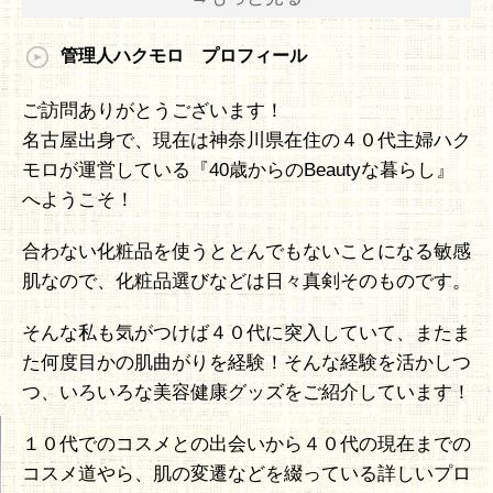
管理人ハクモロ プロフィール
ご訪問ありがとうございます！
名古屋出身で、現在は神奈川県在住の４０代主婦ハク
モロが運営している『40歳からのBeautyな暮らし』
へようこそ！
合わない化粧品を使うととんでもないことになる敏感
肌なので、化粧品選びなどは日々真剣そのものです。
そんな私も気がつけば４０代に突入していて、またま
た何度目かの肌曲がりを経験！そんな経験を活かしつ
つ、いろいろな美容健康グッズをご紹介しています！
１０代でのコスメとの出会いから４０代の現在までの
コスメ道やら、肌の変遷などを綴っている詳しいプロ