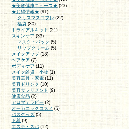
★美容健康ニュース★
(23)
★お得情報★
(91)
クリスマスコフレ
(22)
福袋
(30)
トライアルキット
(21)
スキンケア
(33)
マスク・パック
(5)
リップクリーム
(5)
メイクアップ
(18)
ヘアケア
(7)
ボディケア
(11)
メイク雑貨・小物
(1)
美容器具・家電
(11)
美容ドリンク
(10)
美容サプリメント
(9)
健康食品
(2)
アロマテラピー
(2)
オーガニックコスメ
(5)
バスグッズ
(5)
下着
(9)
エステ・スパ
(12)