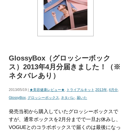
GlossyBox（グロッシーボック
ス）2013年4月分届きました！（※
ネタバレあり）
2013/05/19 |
★美容健康レビュー★
,
トライアルキット
2013年
,
4月分
,
GlossyBox
,
グロッシーボックス
,
ネタバレ
,
届いた
発売当初から購入していたグロッシーボックスで
すが、通常ボックスを2月分までで一旦お休みし、
VOGUEとのコラボボックスで届くのは最後になっ