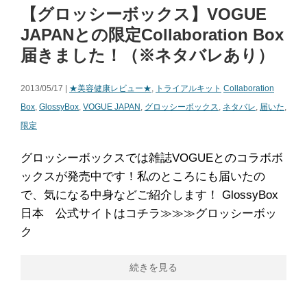
【グロッシーボックス】VOGUE
JAPANとの限定Collaboration Box
届きました！（※ネタバレあり）
2013/05/17 |
★美容健康レビュー★
,
トライアルキット
Collaboration
Box
,
GlossyBox
,
VOGUE JAPAN
,
グロッシーボックス
,
ネタバレ
,
届いた
,
限定
グロッシーボックスでは雑誌VOGUEとのコラボボ
ックスが発売中です！私のところにも届いたの
で、気になる中身などご紹介します！ GlossyBox
日本 公式サイトはコチラ≫≫≫グロッシーボッ
ク
続きを見る