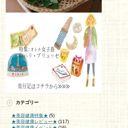
カテゴリー
★美容健康特集★
(5)
★美容健康レビュー★
(117)
★美容健康イベント★
(16)