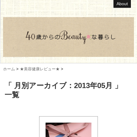
About
ホーム
>
★美容健康レビュー★
>
「 月別アーカイブ：2013年05月 」
一覧