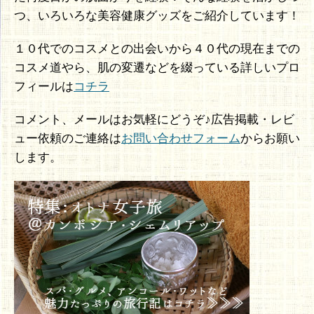
つ、いろいろな美容健康グッズをご紹介しています！
１０代でのコスメとの出会いから４０代の現在までの
コスメ道やら、肌の変遷などを綴っている詳しいプロ
フィールは
コチラ
コメント、メールはお気軽にどうぞ♪広告掲載・レビ
ュー依頼のご連絡は
お問い合わせフォーム
からお願い
します。