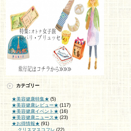
カテゴリー
★美容健康特集★
(5)
★美容健康レビュー★
(117)
★美容健康イベント★
(16)
★美容健康ニュース★
(23)
★お得情報★
(91)
クリスマスコフレ
(22)