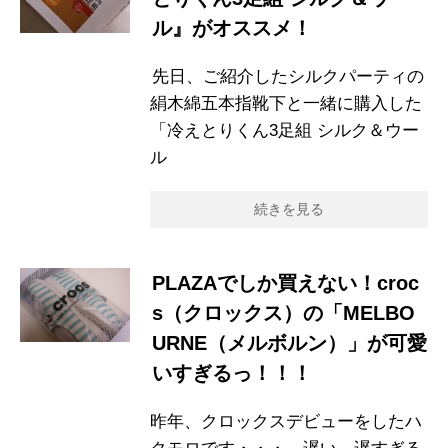
ル』がオススメ！
先日、ご紹介したシルクパーティの
絹木綿五本指靴下と一緒に購入した
「冷えとりくん3足組 シルク＆ウー
ル
続きを見る
PLAZAでしか買えない！croc
s（クロックス）の「MELBO
URNE（メルボルン）」が可愛
いすぎるっ！！！
昨年、クロックスデビューをしたハ