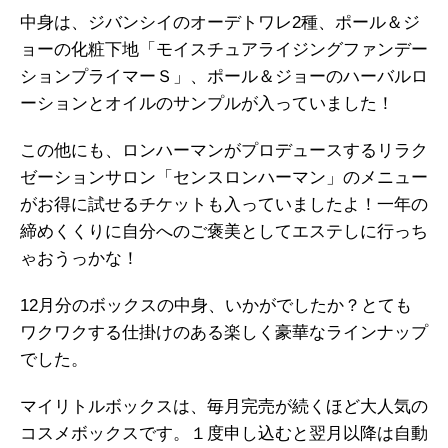
中身は、ジバンシイのオーデトワレ2種、ポール＆ジ
ョーの化粧下地「モイスチュアライジングファンデー
ションプライマーＳ」、ポール＆ジョーのハーバルロ
ーションとオイルのサンプルが入っていました！
この他にも、ロンハーマンがプロデュースするリラク
ゼーションサロン「センスロンハーマン」のメニュー
がお得に試せるチケットも入っていましたよ！一年の
締めくくりに自分へのご褒美としてエステしに行っち
ゃおうっかな！
12月分のボックスの中身、いかがでしたか？とても
ワクワクする仕掛けのある楽しく豪華なラインナップ
でした。
マイリトルボックスは、毎月完売が続くほど大人気の
コスメボックスです。１度申し込むと翌月以降は自動