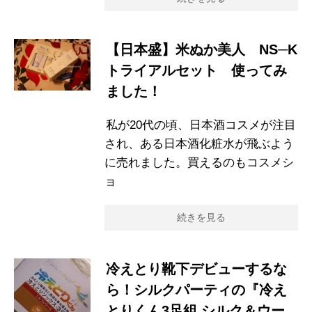
【日本盛】米ぬか美人 NS─K
トライアルセット 使ってみ
ました！
私が20代の頃、日本酒コスメが注目
され、ある日本酒化粧水が飛ぶよう
に売れました。買えるのもコスメシ
ョ
続きを見る
冷えとり靴下デビューするな
ら！シルクパーティの『冷え
とりくん3足組 シルク＆ウー