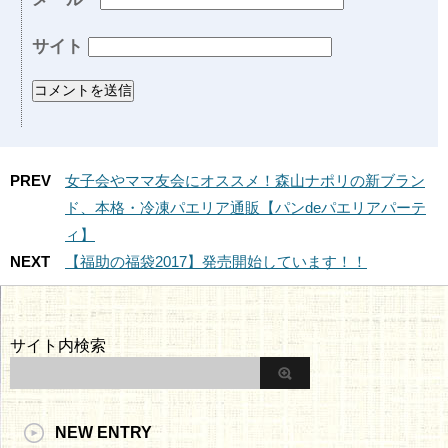
サイト
PREV
女子会やママ友会にオススメ！森山ナポリの新ブラン
ド、本格・冷凍パエリア通販【パンdeパエリアパーテ
ィ】
NEXT
【福助の福袋2017】発売開始しています！！
サイト内検索
NEW ENTRY