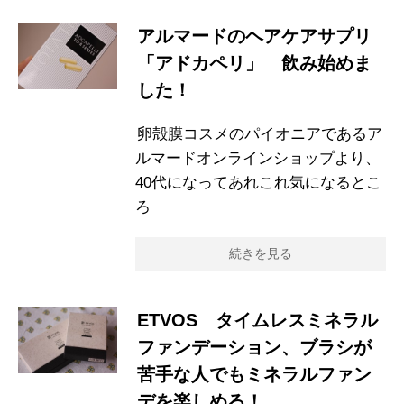
アルマードのヘアケアサプリ
「アドカペリ」 飲み始めま
した！
卵殻膜コスメのパイオニアであるア
ルマードオンラインショップより、
40代になってあれこれ気になるとこ
ろ
続きを見る
ETVOS タイムレスミネラル
ファンデーション、ブラシが
苦手な人でもミネラルファン
デを楽しめる！