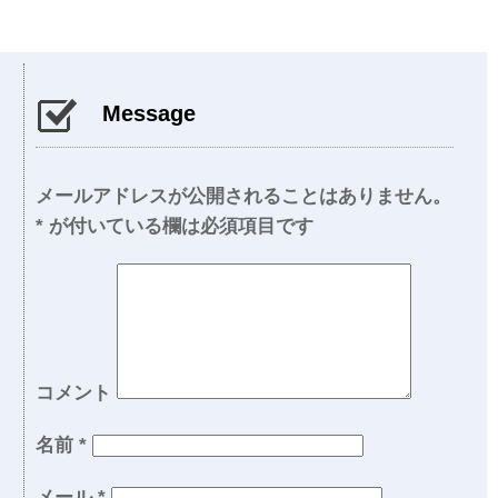
Message
メールアドレスが公開されることはありません。
*
が付いている欄は必須項目です
コメント
名前
*
メール
*