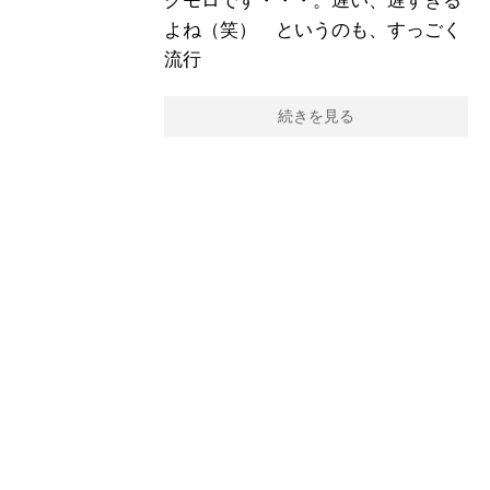
クモロです・・・。遅い、遅すぎる
よね（笑） というのも、すっごく
流行
続きを見る