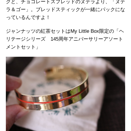
クと、チョコレートスプレッドのヌテラより、「ヌテ
ラ＆ゴー」。ブレッドスティックが一緒にパックにな
っているんですよ！
ジャンナッツの紅茶セットはMy Little Box限定の「ヘ
リテージシリーズ 145周年アニバーサリーアソート
メントセット」