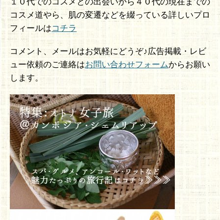
１０代でのコスメとの出会いから４０代の現在までの
コスメ道やら、肌の変遷などを綴っている詳しいプロ
フィールは
コチラ
コメント、メールはお気軽にどうぞ♪広告掲載・レビ
ュー依頼のご連絡は
お問い合わせフォーム
からお願い
します。