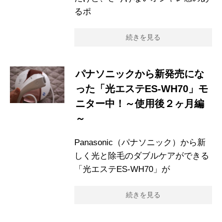
るポ
続きを見る
パナソニックから新発売にな
った「光エステES-WH70」モ
ニター中！～使用後２ヶ月編
～
Panasonic（パナソニック）から新
しく光と除毛のダブルケアができる
「光エステES-WH70」が
続きを見る