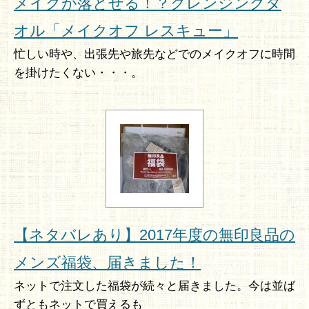
メイクが落とせる！？クレンジングタ
オル「メイクオフ レスキュー」
忙しい時や、出張先や旅先などでのメイクオフに時間
を掛けたくない・・・。
【ネタバレあり】2017年度の無印良品の
メンズ福袋、届きました！
ネットで注文した福袋が続々と届きました。今は並ば
ずともネットで買えるも