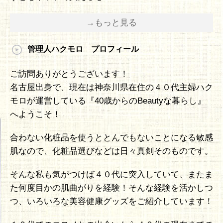
→もっと見る
管理人ハクモロ プロフィール
ご訪問ありがとうございます！
名古屋出身で、現在は神奈川県在住の４０代主婦ハク
モロが運営している『40歳からのBeautyな暮らし』
へようこそ！
合わない化粧品を使うととんでもないことになる敏感
肌なので、化粧品選びなどは日々真剣そのものです。
そんな私も気がつけば４０代に突入していて、またま
た何度目かの肌曲がりを経験！そんな経験を活かしつ
つ、いろいろな美容健康グッズをご紹介しています！