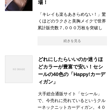
場！
「キレイも楽もあきらめない！」驚
くほどのラクさと美胸メイクで世界
累計販売数７,０００万枚を突破し
続きを見る
どれにしたらいいのか迷うほ
どカラーが豊富で安い！セシ
ールの40色の「Happy!カーデ
ィガン」
大手総合通販サイト「セシール」
で、今売れに売れているというクル
ーネックニットカーディガン。４０