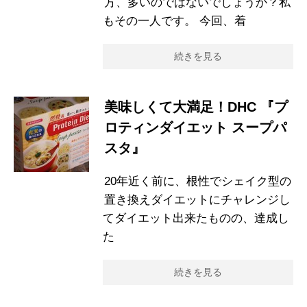
方、多いのではないでしょうか？私
もその一人です。 今回、着
続きを見る
美味しくて大満足！DHC 『プ
ロティンダイエット スープパ
スタ』
20年近く前に、根性でシェイク型の
置き換えダイエットにチャレンジし
てダイエット出来たものの、達成し
た
続きを見る