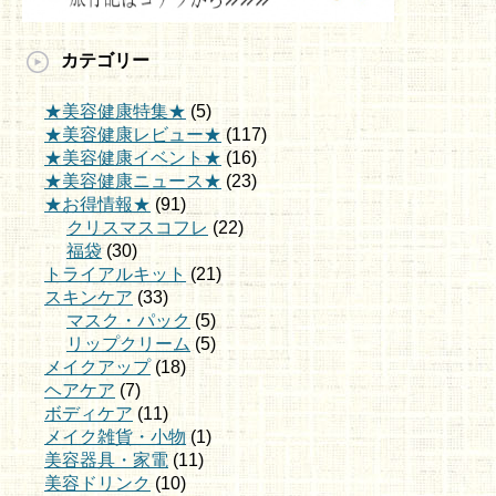
カテゴリー
★美容健康特集★
(5)
★美容健康レビュー★
(117)
★美容健康イベント★
(16)
★美容健康ニュース★
(23)
★お得情報★
(91)
クリスマスコフレ
(22)
福袋
(30)
トライアルキット
(21)
スキンケア
(33)
マスク・パック
(5)
リップクリーム
(5)
メイクアップ
(18)
ヘアケア
(7)
ボディケア
(11)
メイク雑貨・小物
(1)
美容器具・家電
(11)
美容ドリンク
(10)