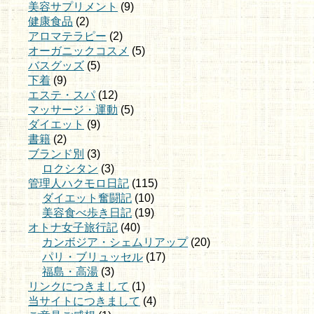
美容サプリメント
(9)
健康食品
(2)
アロマテラピー
(2)
オーガニックコスメ
(5)
バスグッズ
(5)
下着
(9)
エステ・スパ
(12)
マッサージ・運動
(5)
ダイエット
(9)
書籍
(2)
ブランド別
(3)
ロクシタン
(3)
管理人ハクモロ日記
(115)
ダイエット奮闘記
(10)
美容食べ歩き日記
(19)
オトナ女子旅行記
(40)
カンボジア・シェムリアップ
(20)
パリ・ブリュッセル
(17)
福島・高湯
(3)
リンクにつきまして
(1)
当サイトにつきまして
(4)