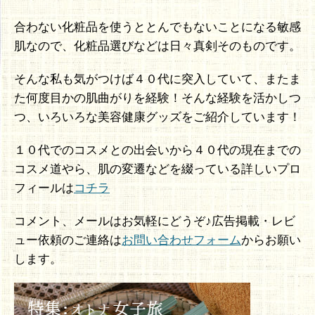
合わない化粧品を使うととんでもないことになる敏感
肌なので、化粧品選びなどは日々真剣そのものです。
そんな私も気がつけば４０代に突入していて、またま
た何度目かの肌曲がりを経験！そんな経験を活かしつ
つ、いろいろな美容健康グッズをご紹介しています！
１０代でのコスメとの出会いから４０代の現在までの
コスメ道やら、肌の変遷などを綴っている詳しいプロ
フィールは
コチラ
コメント、メールはお気軽にどうぞ♪広告掲載・レビ
ュー依頼のご連絡は
お問い合わせフォーム
からお願い
します。