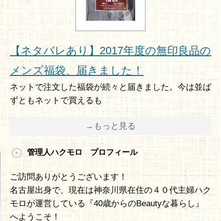
【ネタバレあり】2017年度の無印良品の
メンズ福袋、届きました！
ネットで注文した福袋が続々と届きました。今は並ば
ずともネットで買えるも
→もっと見る
管理人ハクモロ プロフィール
ご訪問ありがとうございます！
名古屋出身で、現在は神奈川県在住の４０代主婦ハク
モロが運営している『40歳からのBeautyな暮らし』
へようこそ！