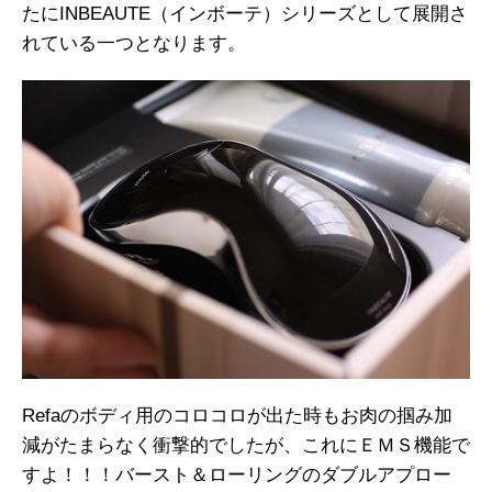
たにINBEAUTE（インボーテ）シリーズとして展開さ
れている一つとなります。
Refaのボディ用のコロコロが出た時もお肉の掴み加
減がたまらなく衝撃的でしたが、これにＥＭＳ機能で
すよ！！！バースト＆ローリングのダブルアプロー