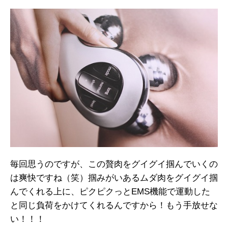
毎回思うのですが、この贅肉をグイグイ掴んでいくの
は爽快ですね（笑）掴みがいあるムダ肉をグイグイ掴
んでくれる上に、ピクピクっとEMS機能で運動した
と同じ負荷をかけてくれるんですから！もう手放せな
い！！！