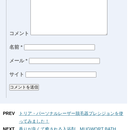
コメント
名前
*
メール
*
サイト
PREV
トリア・パーソナルレーザー脱毛器プレシジョンを使
ってみました！
NEXT
香りが良くて癒される入浴剤。MUGWORT BATH