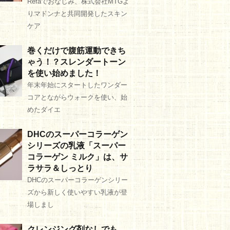
Refaでおなじみ、株式会社MTGよ
りマドンナと共同開発したスキン
ケア
巻くだけで腹筋運動できち
ゃう！？スレンダートーン
を使い始めました！
年末年始にスタートしたワンダー
コアとながらウォークを使い、始
めたダイエ
DHCのスーパーコラーゲン
シリーズの乳液「スーパー
コラーゲン ミルク」は、サ
ラサラ＆しっとり
DHCのスーパーコラーゲンシリー
ズから新しく使いやすい乳液が登
場しまし
クレンジング剤なしでも、