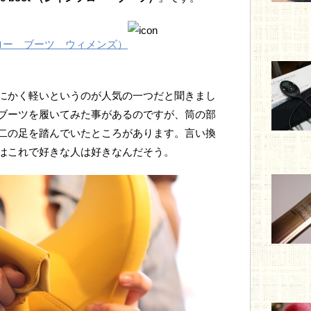
レインフロー ブーツ ウィメンズ）
にかく軽いというのが人気の一つだと聞きまし
ブーツを履いてみた事があるのですが、筒の部
二の足を踏んでいたところがあります。言い換
はこれで好きな人は好きなんだそう。