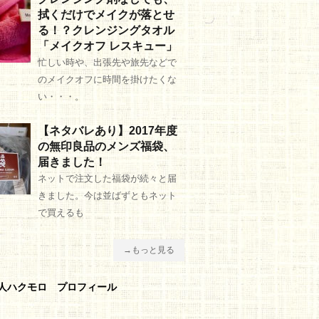
拭くだけでメイクが落とせ
る！？クレンジングタオル
「メイクオフ レスキュー」
忙しい時や、出張先や旅先などで
のメイクオフに時間を掛けたくな
い・・・。
【ネタバレあり】2017年度
の無印良品のメンズ福袋、
届きました！
ネットで注文した福袋が続々と届
きました。今は並ばずともネット
で買えるも
→もっと見る
人ハクモロ プロフィール