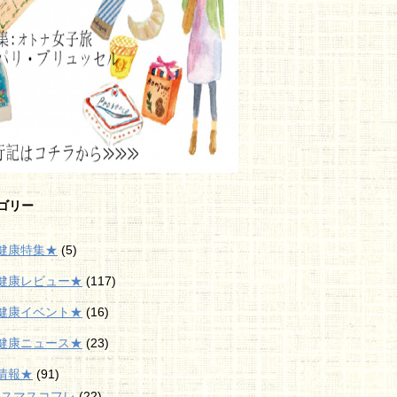
ゴリー
健康特集★
(5)
健康レビュー★
(117)
健康イベント★
(16)
健康ニュース★
(23)
情報★
(91)
リスマスコフレ
(22)