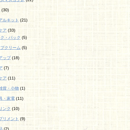
袋
(30)
アルキット
(21)
ケア
(33)
スク・パック
(5)
ップクリーム
(5)
アップ
(18)
ア
(7)
ケア
(11)
雑貨・小物
(1)
具・家電
(11)
リンク
(10)
プリメント
(9)
品
(2)