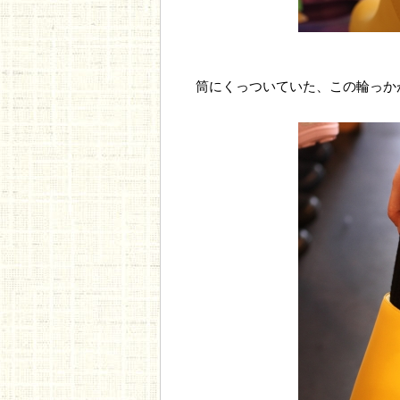
筒にくっついていた、この輪っか