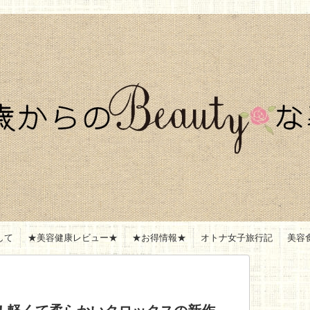
して
★美容健康レビュー★
★お得情報★
オトナ女子旅行記
美容