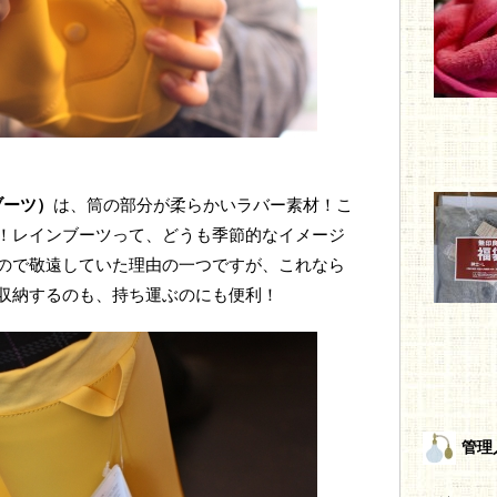
 ブーツ）
は、筒の部分が柔らかいラバー素材！こ
！レインブーツって、どうも季節的なイメージ
ので敬遠していた理由の一つですが、これなら
収納するのも、持ち運ぶのにも便利！
管理