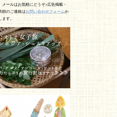
、メールはお気軽にどうぞ♪広告掲載・
依頼のご連絡は
お問い合わせフォーム
か
します。