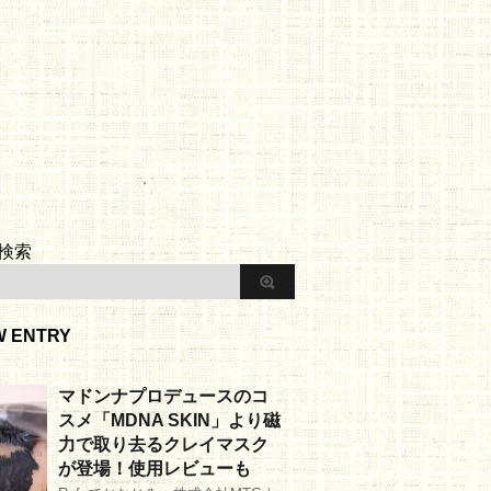
検索
W ENTRY
マドンナプロデュースのコ
スメ「MDNA SKIN」より磁
力で取り去るクレイマスク
が登場！使用レビューも