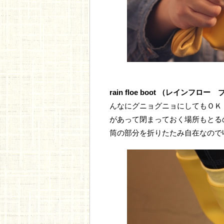
rain floe boot （レインフロー
んなにグニョグニョにしてもＯＫ
があって閉まっておく場所もとる
筒の部分を折りたたみ自在なので