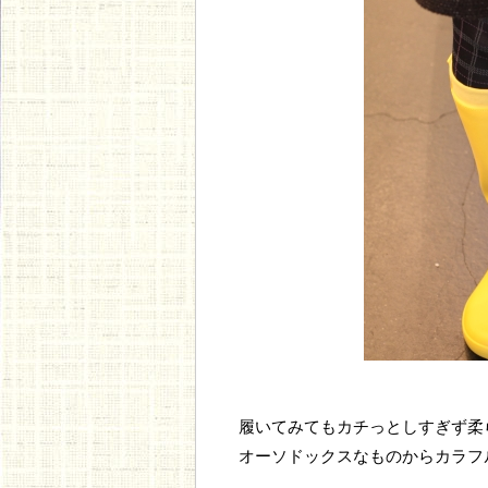
履いてみてもカチっとしすぎず柔
オーソドックスなものからカラフ