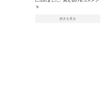
に売れました。買えるのもコスメシ
ョ
続きを見る