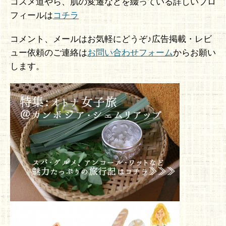
コスメ道やら、肌の変遷などを綴っている詳しいプロ
フィールは
コチラ
コメント、メールはお気軽にどうぞ♪広告掲載・レビ
ュー依頼のご連絡は
お問い合わせフォーム
からお願い
します。