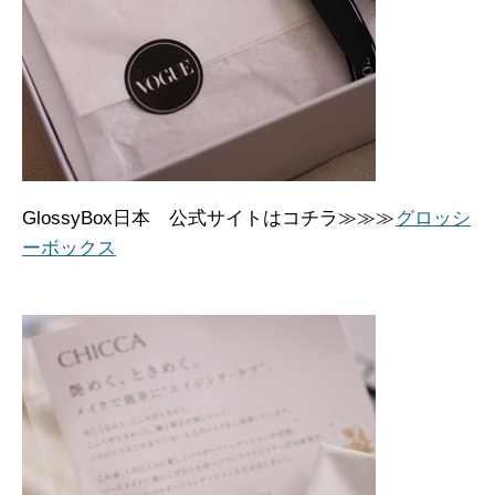
GlossyBox日本 公式サイトはコチラ≫≫≫
グロッシ
ーボックス