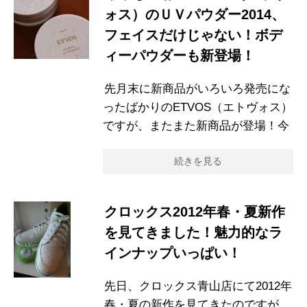
ォス）のＵＶパウダー2014、
フェイスだけじゃない！ボデ
ィーパウダーも新登場！
先月末に新商品がいろいろ発売にな
ったばかりのETVOS（エトヴォス）
ですが、またまた新商品が登場！今
続きを見る
クロックス2012年春・夏新作
を見てきました！魅力的なラ
インナップいっぱい！
先日、クロックス青山店にて2012年
春・夏の新作を見てきたのですが、