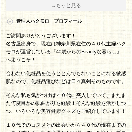
→もっと見る
管理人ハクモロ プロフィール
ご訪問ありがとうございます！
名古屋出身で、現在は神奈川県在住の４０代主婦ハク
モロが運営している『40歳からのBeautyな暮らし』
へようこそ！
合わない化粧品を使うととんでもないことになる敏感
肌なので、化粧品選びなどは日々真剣そのものです。
そんな私も気がつけば４０代に突入していて、またま
た何度目かの肌曲がりを経験！そんな経験を活かしつ
つ、いろいろな美容健康グッズをご紹介しています！
１０代でのコスメとの出会いから４０代の現在までの