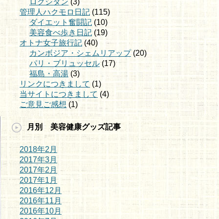
ロクシタン
(3)
管理人ハクモロ日記
(115)
ダイエット奮闘記
(10)
美容食べ歩き日記
(19)
オトナ女子旅行記
(40)
カンボジア・シェムリアップ
(20)
パリ・ブリュッセル
(17)
福島・高湯
(3)
リンクにつきまして
(1)
当サイトにつきまして
(4)
ご意見ご感想
(1)
月別 美容健康グッズ記事
2018年2月
2017年3月
2017年2月
2017年1月
2016年12月
2016年11月
2016年10月