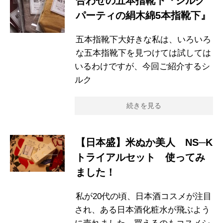
合わせの五本指靴下『シルク
パーティの絹木綿5本指靴下』
五本指靴下大好きな私は、いろいろ
な五本指靴下を見つけては試しては
いるわけですが、今回ご紹介するシ
ルク
続きを見る
【日本盛】米ぬか美人 NS─K
トライアルセット 使ってみ
ました！
私が20代の頃、日本酒コスメが注目
され、ある日本酒化粧水が飛ぶよう