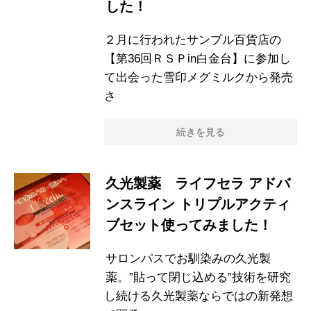
した！
２月に行われたサンプル百貨店の
【第36回ＲＳＰin白金台】に参加し
て出会った雪印メグミルクから発売
さ
続きを見る
久光製薬 ライフセラ アドバ
ンスライン トリプルアクティ
ブセット使ってみました！
サロンパスでお馴染みの久光製
薬。”貼って閉じ込める”技術を研究
し続ける久光製薬ならではの新発想