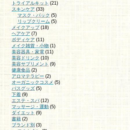
トライアルキット
(21)
スキンケア
(33)
マスク・パック
(5)
リップクリーム
(5)
メイクアップ
(18)
ヘアケア
(7)
ボディケア
(11)
メイク雑貨・小物
(1)
美容器具・家電
(11)
美容ドリンク
(10)
美容サプリメント
(9)
健康食品
(2)
アロマテラピー
(2)
オーガニックコスメ
(5)
バスグッズ
(5)
下着
(9)
エステ・スパ
(12)
マッサージ・運動
(5)
ダイエット
(9)
書籍
(2)
ブランド別
(3)