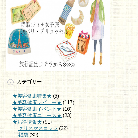
カテゴリー
★美容健康特集★
(5)
★美容健康レビュー★
(117)
★美容健康イベント★
(16)
★美容健康ニュース★
(23)
★お得情報★
(91)
クリスマスコフレ
(22)
福袋
(30)