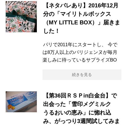
【ネタバレあり】2016年12月
分の「マイリトルボックス
（MY LITTLE BOX）」届きま
した！
パリで2011年にスタートし、 今で
は8万人以上のパリジェンヌが毎月
楽しみに待っているサプライズBO
続きを見る
【第36回ＲＳＰin白金台】で
出会った「雪印メグミルク
うるおいの恵み」に惚れ込
み、がっつり3週間試してみま