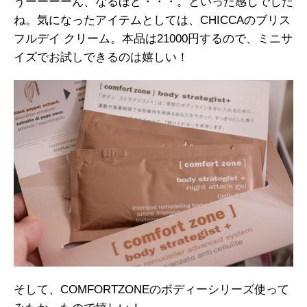
うーーーーん、なるほど・・・。といった感じでした
ね。気になったアイテムとしては、CHICCAのブリス
フルデイ クリーム。本品は21000円するので、ミニサ
イズでお試しできるのは嬉しい！
そして、COMFORTZONEのボディーシリーズ使って