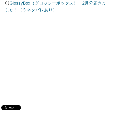
◎
GlossyBox（グロッシーボックス） 2月分届きま
した！（※ネタバレあり）