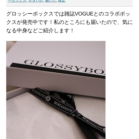
ーボックス
,
ネタバレ
,
届いた
,
限定
グロッシーボックスでは雑誌VOGUEとのコラボボッ
クスが発売中です！私のところにも届いたので、気に
なる中身などご紹介します！