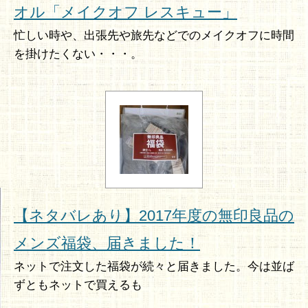
オル「メイクオフ レスキュー」
忙しい時や、出張先や旅先などでのメイクオフに時間
を掛けたくない・・・。
【ネタバレあり】2017年度の無印良品の
メンズ福袋、届きました！
ネットで注文した福袋が続々と届きました。今は並ば
ずともネットで買えるも