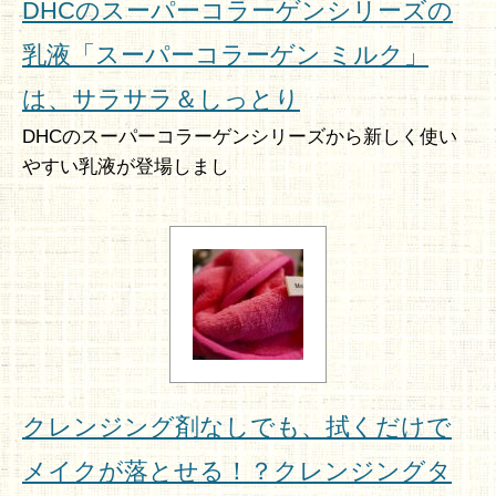
DHCのスーパーコラーゲンシリーズの
乳液「スーパーコラーゲン ミルク」
は、サラサラ＆しっとり
DHCのスーパーコラーゲンシリーズから新しく使い
やすい乳液が登場しまし
クレンジング剤なしでも、拭くだけで
メイクが落とせる！？クレンジングタ