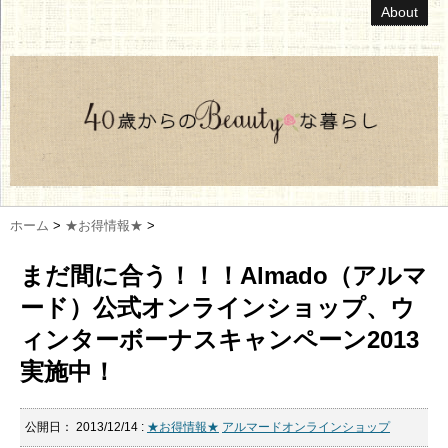
About
ホーム
>
★お得情報★
>
まだ間に合う！！！Almado（アルマ
ード）公式オンラインショップ、ウ
ィンターボーナスキャンペーン2013
実施中！
公開日：
2013/12/14
:
★お得情報★
アルマードオンラインショップ