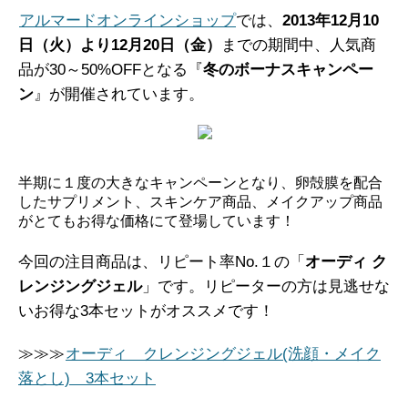
アルマードオンラインショップ
では、
2013年12月10
日（火）より12月20日（金）
までの期間中、人気商
品が30～50%OFFとなる『
冬のボーナスキャンペー
ン
』が開催されています。
半期に１度の大きなキャンペーンとなり、卵殻膜を配合
したサプリメント、スキンケア商品、メイクアップ商品
がとてもお得な価格にて登場しています！
今回の注目商品は、リピート率No.１の「
オーディ ク
レンジングジェル
」です。リピーターの方は見逃せな
いお得な3本セットがオススメです！
≫≫≫
オーディ クレンジングジェル(洗顔・メイク
落とし) 3本セット