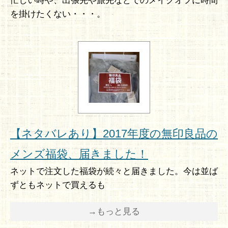
忙しい時や、出張先や旅先などでのメイクオフに時間
を掛けたくない・・・。
【ネタバレあり】2017年度の無印良品の
メンズ福袋、届きました！
ネットで注文した福袋が続々と届きました。今は並ば
ずともネットで買えるも
→もっと見る