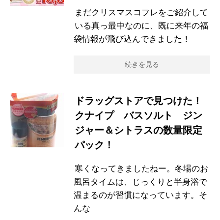
まだクリスマスコフレをご紹介して
いる真っ最中なのに、既に来年の福
袋情報が飛び込んできました！
続きを見る
ドラッグストアで見つけた！
クナイプ バスソルト ジン
ジャー＆シトラスの数量限定
パック！
寒くなってきましたねー。冬場のお
風呂タイムは、じっくりと半身浴で
温まるのが習慣になっています。そ
んな