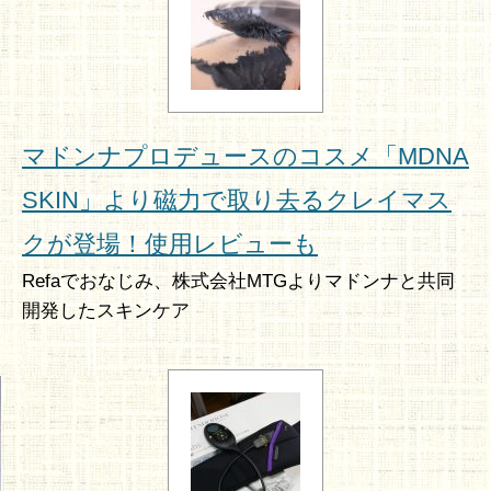
マドンナプロデュースのコスメ「MDNA
SKIN」より磁力で取り去るクレイマス
クが登場！使用レビューも
Refaでおなじみ、株式会社MTGよりマドンナと共同
開発したスキンケア