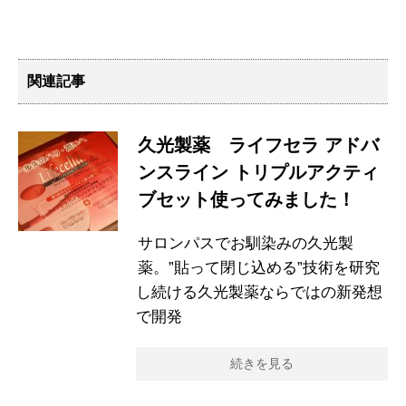
関連記事
久光製薬 ライフセラ アドバ
ンスライン トリプルアクティ
ブセット使ってみました！
サロンパスでお馴染みの久光製
薬。”貼って閉じ込める”技術を研究
し続ける久光製薬ならではの新発想
で開発
続きを見る