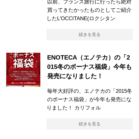
以前、フランス旅行に行ったら絶対
買ってきたかったものとしてご紹介
したL'OCCITANE(ロクシタン
続きを見る
ENOTECA（エノテカ）の「2
015冬のボーナス福袋」今年も
発売になりました！
毎年大好評の、エノテカの「2015冬
のボーナス福袋」が今年も発売にな
りました！ カリフォル
続きを見る