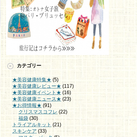
カテゴリー
★美容健康特集★
(5)
★美容健康レビュー★
(117)
★美容健康イベント★
(16)
★美容健康ニュース★
(23)
★お得情報★
(91)
クリスマスコフレ
(22)
福袋
(30)
トライアルキット
(21)
スキンケア
(33)