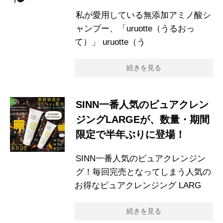
私が愛用している無添加アミノ酸シ
ャンプー、「uruotte（うるおっ
て）」 uruotte（う
続きを見る
SINN一番人気のピュアクレン
ジングLARGEが、数量・期間
限定で半年ぶりに登場！
SINN一番人気のピュアクレンジン
グ！毎回完売となってしまう人気の
お得なピュアクレンジング LARG
続きを見る