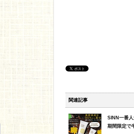
関連記事
SINN一番
期間限定で