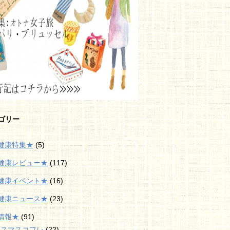
ゴリー
健康特集★
(5)
健康レビュー★
(117)
健康イベント★
(16)
健康ニュース★
(23)
情報★
(91)
リスマスコフレ
(22)