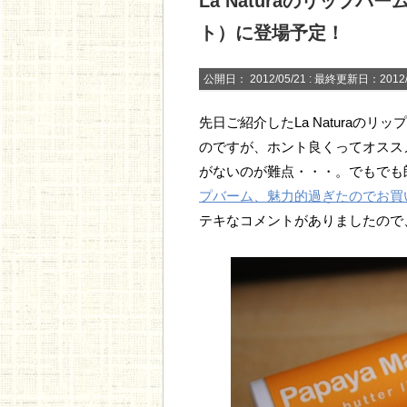
La Naturaのリップバ
ト）に登場予定！
公開日：
2012/05/21
: 最終更新日：2012/
先日ご紹介したLa Naturaの
のですが、ホント良くってオスス
がないのが難点・・・。でもでも
プバーム、魅力的過ぎたのでお買
テキなコメントがありましたので