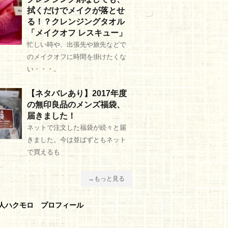
拭くだけでメイクが落とせ
る！？クレンジングタオル
「メイクオフ レスキュー」
忙しい時や、出張先や旅先などで
のメイクオフに時間を掛けたくな
い・・・。
【ネタバレあり】2017年度
の無印良品のメンズ福袋、
届きました！
ネットで注文した福袋が続々と届
きました。今は並ばずともネット
で買えるも
→もっと見る
人ハクモロ プロフィール