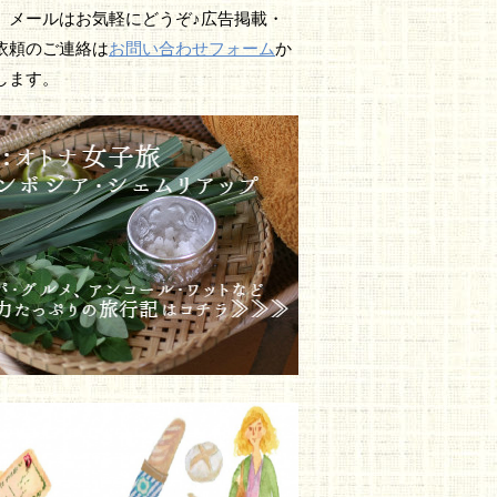
、メールはお気軽にどうぞ♪広告掲載・
依頼のご連絡は
お問い合わせフォーム
か
します。