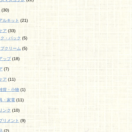
袋
(30)
アルキット
(21)
ケア
(33)
スク・パック
(5)
ップクリーム
(5)
アップ
(18)
ア
(7)
ケア
(11)
雑貨・小物
(1)
具・家電
(11)
リンク
(10)
プリメント
(9)
品
(2)