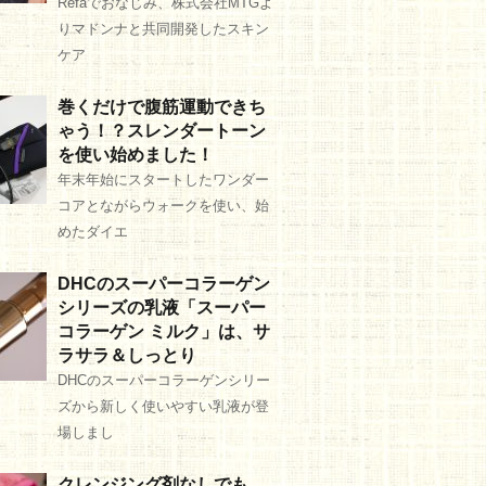
Refaでおなじみ、株式会社MTGよ
りマドンナと共同開発したスキン
ケア
巻くだけで腹筋運動できち
ゃう！？スレンダートーン
を使い始めました！
年末年始にスタートしたワンダー
コアとながらウォークを使い、始
めたダイエ
DHCのスーパーコラーゲン
シリーズの乳液「スーパー
コラーゲン ミルク」は、サ
ラサラ＆しっとり
DHCのスーパーコラーゲンシリー
ズから新しく使いやすい乳液が登
場しまし
クレンジング剤なしでも、