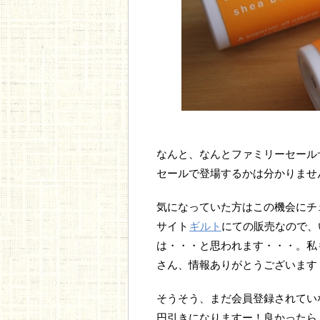
なんと、なんとファミリーセール
セールで登場するかは分かりませ
気になっていた方はこの機会にチ
サイト
ギルト
にての販売なので、
は・・・と思われます・・・。私
さん、情報ありがとうございます
そうそう、まだ会員登録されていな
円引きになりますー！良かったら