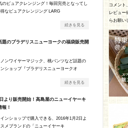
人気のピュアクレンジング！毎回完売となってし
コメント
得なピュアクレンジング LARG
レビュー
らお願い
続きを見る
話題のブラデリスニューヨークの福袋販売開
、ノンワイヤーマジック、桃パンツなど話題の
インショップ『ブラデリスニューヨークオ
続きを見る
月2日より販売開始！高島屋のニューイヤーキ
情報！
インショップで購入できる、2016年1月2日よ
コスメブランドの「ニューイヤーキ