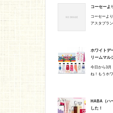
コーセーよ
コーセーより
アスタブラ
ホワイトデ
リームマル
今日から3月
ね！もうホ
HABA（ハ
した！