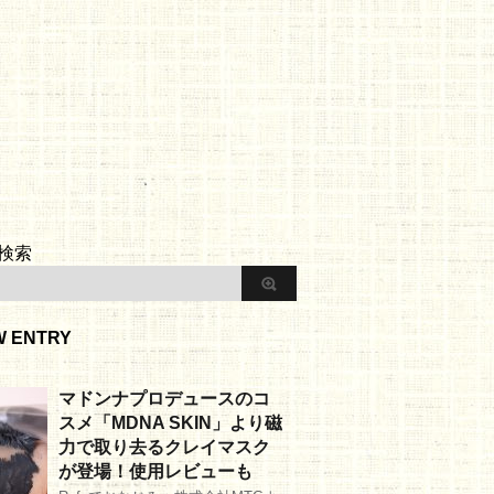
検索
W ENTRY
マドンナプロデュースのコ
スメ「MDNA SKIN」より磁
力で取り去るクレイマスク
が登場！使用レビューも