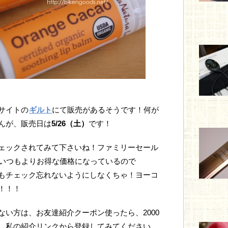
サイトの
ギルト
にて販売があるそうです！何が
んが、販売日は
5/26（土）
です！
ェックされてみて下さいね！ファミリーセール
いつもよりお得な価格になっているので
もチェック忘れないようにしなくちゃ！ヨーコ
！！！
い方は、お友達紹介クーポン使ったら、2000
、私の紹介リンクから登録してみてください