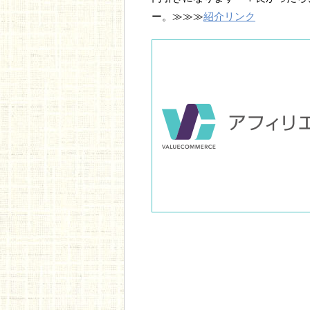
ー。≫≫≫
紹介リンク