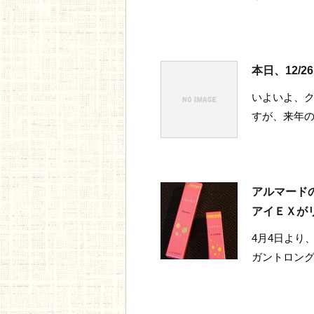
本日、12/
いよいよ、
すが、来年
アルマード
アイＥＸがリ
4月4日より
ガントロン