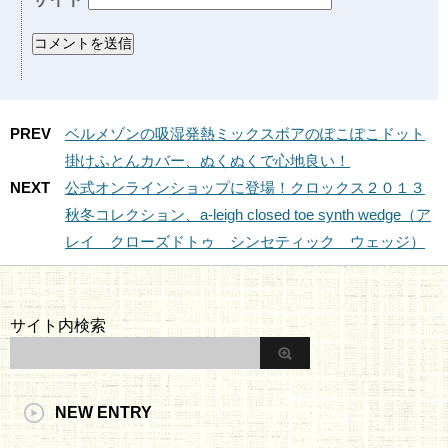
PREV
ベルメゾンの吸湿発熱ミックスボアのぽこぽこドット
掛けふとんカバー、ぬくぬくで心地良い！
NEXT
公式オンラインショップに登場！クロックス２０１３
秋冬コレクション、a-leigh closed toe synth wedge（ア
レイ クローズドトゥ シンセティック ウェッジ）
サイト内検索
NEW ENTRY