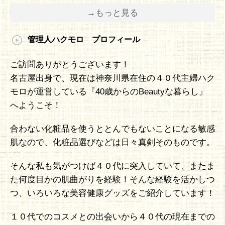
→もっと見る
管理人ハクモロ プロフィール
ご訪問ありがとうございます！
名古屋出身で、現在は神奈川県在住の４０代主婦ハク
モロが運営している『40歳からのBeautyな暮らし』
へようこそ！
合わない化粧品を使うととんでもないことになる敏感
肌なので、化粧品選びなどは日々真剣そのものです。
そんな私も気がつけば４０代に突入していて、またま
た何度目かの肌曲がりを経験！そんな経験を活かしつ
つ、いろいろな美容健康グッズをご紹介しています！
１０代でのコスメとの出会いから４０代の現在までの