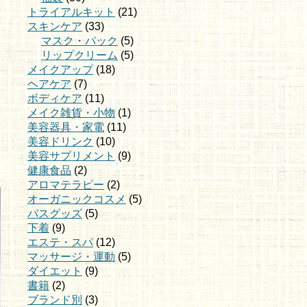
トライアルキット
(21)
スキンケア
(33)
マスク・パック
(5)
リップクリーム
(5)
メイクアップ
(18)
ヘアケア
(7)
ボディケア
(11)
メイク雑貨・小物
(1)
美容器具・家電
(11)
美容ドリンク
(10)
美容サプリメント
(9)
健康食品
(2)
アロマテラピー
(2)
オーガニックコスメ
(5)
バスグッズ
(5)
下着
(9)
エステ・スパ
(12)
マッサージ・運動
(5)
ダイエット
(9)
書籍
(2)
ブランド別
(3)