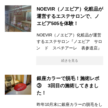
NOEVIR（ノエビア）化粧品が
運営するエステサロンで、ノ
エビア505を体験！
NOEVIR（ノエビア）化粧品が運営
するエステサロン『ノエビア サロ
ン ド スペチアーレ 表参道店』
続きを見る
銀座カラーで脱毛！施術レポ
③ 3回目の施術してきまし
た！
昨年10月末に銀座カラーの脱毛をし