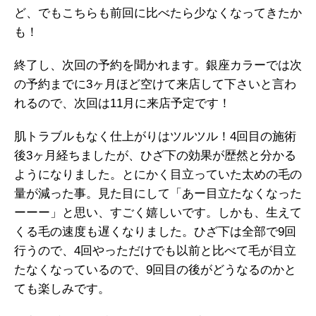
ど、でもこちらも前回に比べたら少なくなってきたか
も！
終了し、次回の予約を聞かれます。銀座カラーでは次
の予約までに3ヶ月ほど空けて来店して下さいと言わ
れるので、次回は11月に来店予定です！
肌トラブルもなく仕上がりはツルツル！4回目の施術
後3ヶ月経ちましたが、ひざ下の効果が歴然と分かる
ようになりました。とにかく目立っていた太めの毛の
量が減った事。見た目にして「あー目立たなくなった
ーーー」と思い、すごく嬉しいです。しかも、生えて
くる毛の速度も遅くなりました。ひざ下は全部で9回
行うので、4回やっただけでも以前と比べて毛が目立
たなくなっているので、9回目の後がどうなるのかと
ても楽しみです。