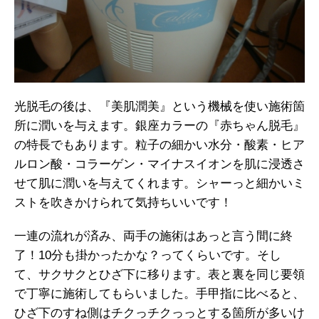
光脱毛の後は、『美肌潤美』という機械を使い施術箇
所に潤いを与えます。銀座カラーの『赤ちゃん脱毛』
の特長でもあります。粒子の細かい水分・酸素・ヒア
ルロン酸・コラーゲン・マイナスイオンを肌に浸透さ
せて肌に潤いを与えてくれます。シャーっと細かいミ
ストを吹きかけられて気持ちいいです！
一連の流れが済み、両手の施術はあっと言う間に終
了！10分も掛かったかな？ってくらいです。そし
て、サクサクとひざ下に移ります。表と裏を同じ要領
で丁寧に施術してもらいました。手甲指に比べると、
ひざ下のすね側はチクっチクっっとする箇所が多いけ