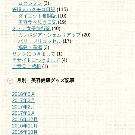
ロクシタン
(3)
管理人ハクモロ日記
(115)
ダイエット奮闘記
(10)
美容食べ歩き日記
(19)
オトナ女子旅行記
(40)
カンボジア・シェムリアップ
(20)
パリ・ブリュッセル
(17)
福島・高湯
(3)
リンクにつきまして
(1)
当サイトにつきまして
(4)
ご意見ご感想
(1)
月別 美容健康グッズ記事
2018年2月
2017年3月
2017年2月
2017年1月
2016年12月
2016年11月
2016年10月