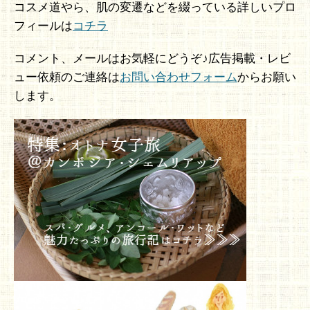
コスメ道やら、肌の変遷などを綴っている詳しいプロ
フィールは
コチラ
コメント、メールはお気軽にどうぞ♪広告掲載・レビ
ュー依頼のご連絡は
お問い合わせフォーム
からお願い
します。