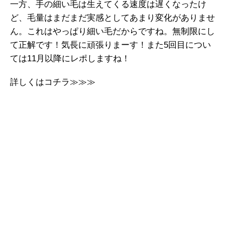
一方、手の細い毛は生えてくる速度は遅くなったけ
ど、毛量はまだまだ実感としてあまり変化がありませ
ん。これはやっぱり細い毛だからですね。無制限にし
て正解です！気長に頑張りまーす！また5回目につい
ては11月以降にレポしますね！
詳しくはコチラ≫≫≫