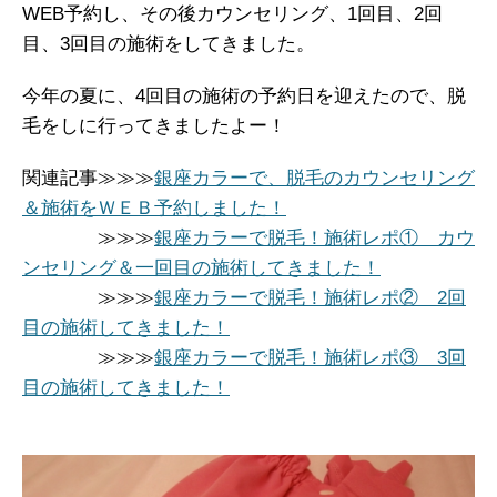
WEB予約し、その後カウンセリング、1回目、2回
目、3回目の施術をしてきました。
今年の夏に、4回目の施術の予約日を迎えたので、脱
毛をしに行ってきましたよー！
関連記事≫≫≫
銀座カラーで、脱毛のカウンセリング
＆施術をＷＥＢ予約しました！
≫≫≫
銀座カラーで脱毛！施術レポ① カウ
ンセリング＆一回目の施術してきました！
≫≫≫
銀座カラーで脱毛！施術レポ② 2回
目の施術してきました！
≫≫≫
銀座カラーで脱毛！施術レポ③ 3回
目の施術してきました！