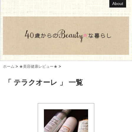
About
ホーム
>
★美容健康レビュー★
>
「 テラクオーレ 」 一覧