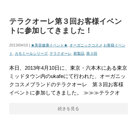
テラクオーレ第３回お客様イベン
トに参加してきました！
2013/04/10 |
★美容健康イベント★
,
オーガニックコスメ
お客様イベン
ト
,
カモミールシリーズ
,
テラクオーレ
,
新製品
,
第３回
本日、2013年4月10日に、東京・六本木にある東京
ミッドタウン内のukafeにて行われた、オーガニッ
クコスメブランドのテラクオーレ 第３回お客様
イベントに参加してきました。 ≫≫≫テラクオ
続きを見る