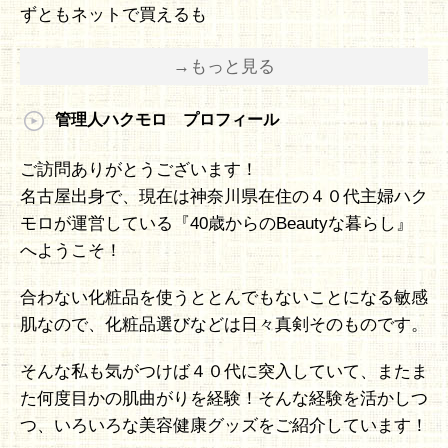
ずともネットで買えるも
→もっと見る
管理人ハクモロ プロフィール
ご訪問ありがとうございます！
名古屋出身で、現在は神奈川県在住の４０代主婦ハク
モロが運営している『40歳からのBeautyな暮らし』
へようこそ！
合わない化粧品を使うととんでもないことになる敏感
肌なので、化粧品選びなどは日々真剣そのものです。
そんな私も気がつけば４０代に突入していて、またま
た何度目かの肌曲がりを経験！そんな経験を活かしつ
つ、いろいろな美容健康グッズをご紹介しています！