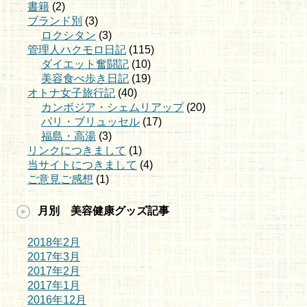
書籍
(2)
ブランド別
(3)
ロクシタン
(3)
管理人ハクモロ日記
(115)
ダイエット奮闘記
(10)
美容食べ歩き日記
(19)
オトナ女子旅行記
(40)
カンボジア・シェムリアップ
(20)
パリ・ブリュッセル
(17)
福島・高湯
(3)
リンクにつきまして
(1)
当サイトにつきまして
(4)
ご意見ご感想
(1)
月別 美容健康グッズ記事
2018年2月
2017年3月
2017年2月
2017年1月
2016年12月