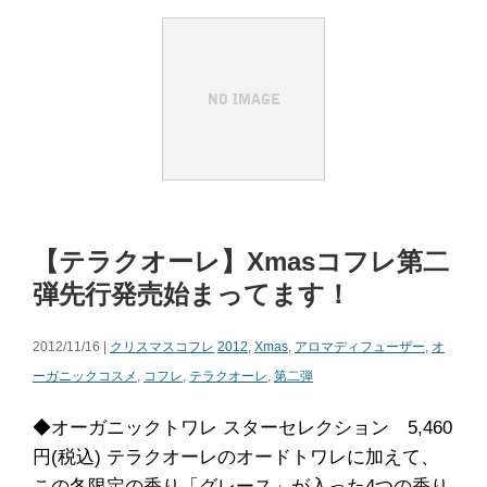
【テラクオーレ】Xmasコフレ第二
弾先行発売始まってます！
2012/11/16 |
クリスマスコフレ
2012
,
Xmas
,
アロマディフューザー
,
オ
ーガニックコスメ
,
コフレ
,
テラクオーレ
,
第二弾
◆オーガニックトワレ スターセレクション 5,460
円(税込) テラクオーレのオードトワレに加えて、
この冬限定の香り「グレース」が入った4つの香り