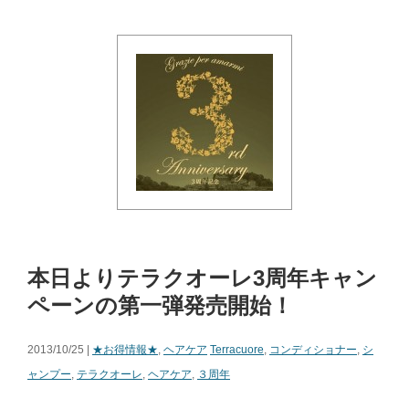
本日よりテラクオーレ3周年キャン
ペーンの第一弾発売開始！
2013/10/25 |
★お得情報★
,
ヘアケア
Terracuore
,
コンディショナー
,
シ
ャンプー
,
テラクオーレ
,
ヘアケア
,
３周年