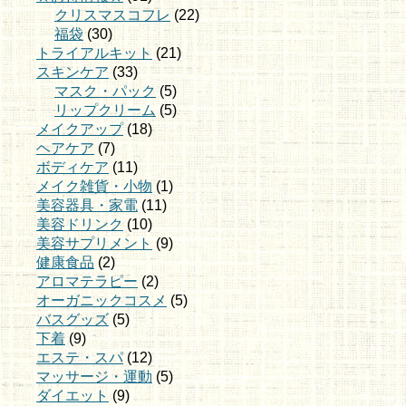
クリスマスコフレ
(22)
福袋
(30)
トライアルキット
(21)
スキンケア
(33)
マスク・パック
(5)
リップクリーム
(5)
メイクアップ
(18)
ヘアケア
(7)
ボディケア
(11)
メイク雑貨・小物
(1)
美容器具・家電
(11)
美容ドリンク
(10)
美容サプリメント
(9)
健康食品
(2)
アロマテラピー
(2)
オーガニックコスメ
(5)
バスグッズ
(5)
下着
(9)
エステ・スパ
(12)
マッサージ・運動
(5)
ダイエット
(9)