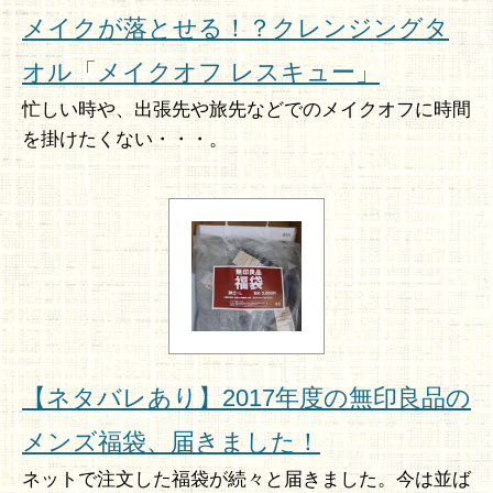
メイクが落とせる！？クレンジングタ
オル「メイクオフ レスキュー」
忙しい時や、出張先や旅先などでのメイクオフに時間
を掛けたくない・・・。
【ネタバレあり】2017年度の無印良品の
メンズ福袋、届きました！
ネットで注文した福袋が続々と届きました。今は並ば