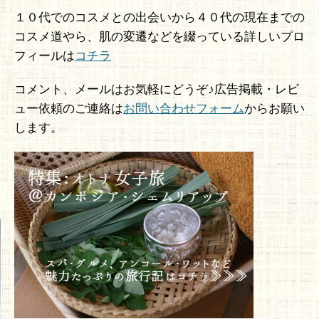
１０代でのコスメとの出会いから４０代の現在までの
コスメ道やら、肌の変遷などを綴っている詳しいプロ
フィールは
コチラ
コメント、メールはお気軽にどうぞ♪広告掲載・レビ
ュー依頼のご連絡は
お問い合わせフォーム
からお願い
します。