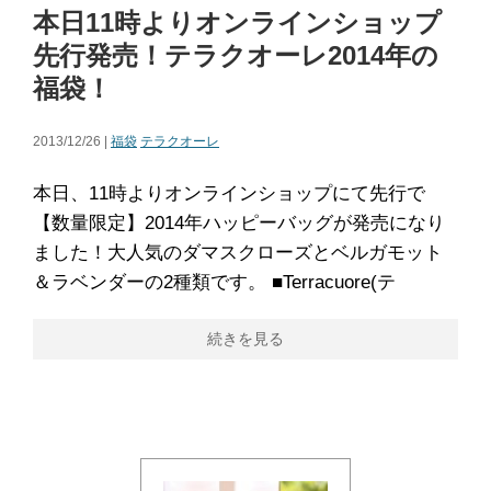
本日11時よりオンラインショップ
先行発売！テラクオーレ2014年の
福袋！
2013/12/26 |
福袋
テラクオーレ
本日、11時よりオンラインショップにて先行で
【数量限定】2014年ハッピーバッグが発売になり
ました！大人気のダマスクローズとベルガモット
＆ラベンダーの2種類です。 ■Terracuore(テ
続きを見る