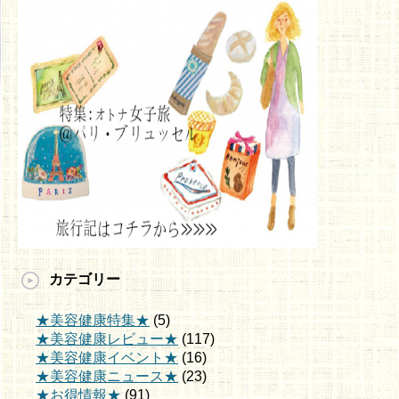
カテゴリー
★美容健康特集★
(5)
★美容健康レビュー★
(117)
★美容健康イベント★
(16)
★美容健康ニュース★
(23)
★お得情報★
(91)