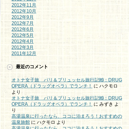
2012年11月
2012年10月
2012年9月
2012年7月
2012年6月
2012年5月
2012年4月
2012年3月
2011年12月
最近のコメント
オトナ女子旅 パリ＆ブリュッセル旅行記⒃：DRUG
OPERA（ドラッグオペラ）でランチ！
に
ハクモロ
より
オトナ女子旅 パリ＆ブリュッセル旅行記⒃：DRUG
OPERA（ドラッグオペラ）でランチ！
に
みずき
よ
り
高湯温泉に行ったなら、ココに泊まろう！おすすめの
温泉旅館
に
ハクモロ
より
高湯温泉に行ったなら、ココに泊まろう！おすすめの