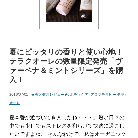
夏にピッタリの香りと使い心地！
テラクオーレの数量限定発売「ヴ
ァーベナ＆ミントシリーズ」を購
入！
2016/07/01 |
★美容健康レビュー★
,
ボディケア
,
アロマテラピー
テラク
オーレ
夏本番が近づいてきましたね・・・。暑い日々の
中でも少しでもストレスを和らげて快適に過ごし
たいですよね。 そんなわけで、私はオーガニック