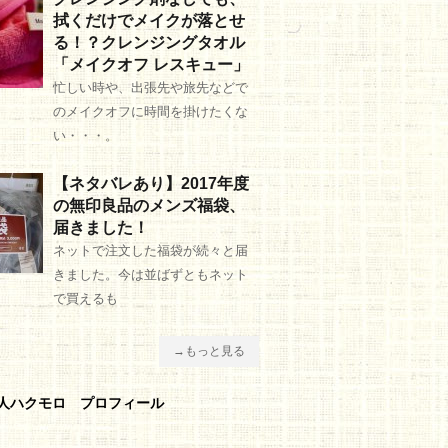
拭くだけでメイクが落とせ
る！？クレンジングタオル
「メイクオフ レスキュー」
忙しい時や、出張先や旅先などで
のメイクオフに時間を掛けたくな
い・・・。
【ネタバレあり】2017年度
の無印良品のメンズ福袋、
届きました！
ネットで注文した福袋が続々と届
きました。今は並ばずともネット
で買えるも
→もっと見る
人ハクモロ プロフィール