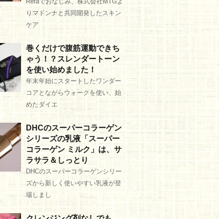
Refaでおなじみ、株式会社MTGよ
りマドンナと共同開発したスキン
ケア
巻くだけで腹筋運動できち
ゃう！？スレンダートーン
を使い始めました！
年末年始にスタートしたワンダー
コアとながらウォークを使い、始
めたダイエ
DHCのスーパーコラーゲン
シリーズの乳液「スーパー
コラーゲン ミルク」は、サ
ラサラ＆しっとり
DHCのスーパーコラーゲンシリー
ズから新しく使いやすい乳液が登
場しまし
クレンジング剤なしでも、