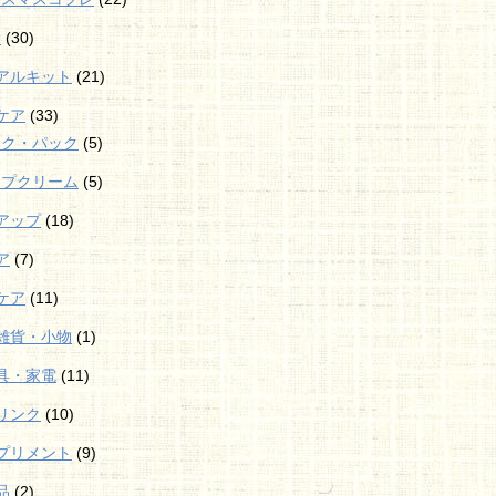
袋
(30)
アルキット
(21)
ケア
(33)
スク・パック
(5)
ップクリーム
(5)
アップ
(18)
ア
(7)
ケア
(11)
雑貨・小物
(1)
具・家電
(11)
リンク
(10)
プリメント
(9)
品
(2)