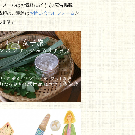
、メールはお気軽にどうぞ♪広告掲載・
依頼のご連絡は
お問い合わせフォーム
か
します。