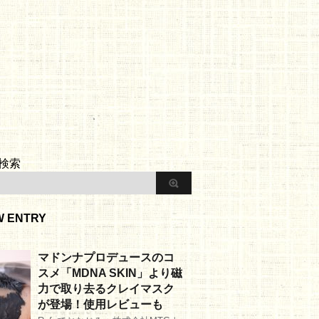
検索
W ENTRY
マドンナプロデュースのコ
スメ「MDNA SKIN」より磁
力で取り去るクレイマスク
が登場！使用レビューも