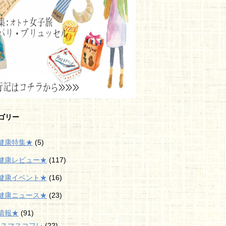
ゴリー
健康特集★
(5)
健康レビュー★
(117)
健康イベント★
(16)
健康ニュース★
(23)
情報★
(91)
リスマスコフレ
(22)