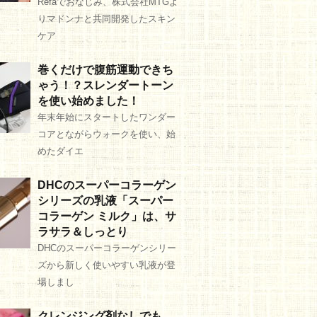
Refaでおなじみ、株式会社MTGよ
りマドンナと共同開発したスキン
ケア
巻くだけで腹筋運動できち
ゃう！？スレンダートーン
を使い始めました！
年末年始にスタートしたワンダー
コアとながらウォークを使い、始
めたダイエ
DHCのスーパーコラーゲン
シリーズの乳液「スーパー
コラーゲン ミルク」は、サ
ラサラ＆しっとり
DHCのスーパーコラーゲンシリー
ズから新しく使いやすい乳液が登
場しまし
クレンジング剤なしでも、