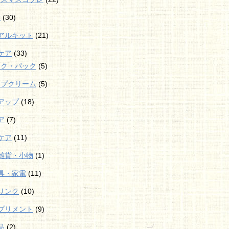
袋
(30)
アルキット
(21)
ケア
(33)
スク・パック
(5)
ップクリーム
(5)
アップ
(18)
ア
(7)
ケア
(11)
雑貨・小物
(1)
具・家電
(11)
リンク
(10)
プリメント
(9)
品
(2)