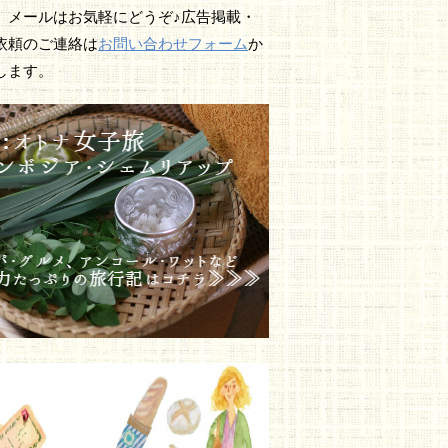
、メールはお気軽にどうぞ♪広告掲載・
依頼のご連絡は
お問い合わせフォーム
か
します。