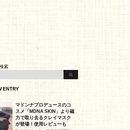
検索
W ENTRY
マドンナプロデュースのコ
スメ「MDNA SKIN」より磁
力で取り去るクレイマスク
が登場！使用レビューも