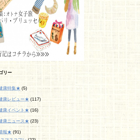
ゴリー
健康特集★
(5)
健康レビュー★
(117)
健康イベント★
(16)
健康ニュース★
(23)
情報★
(91)
リスマスコフレ
(22)