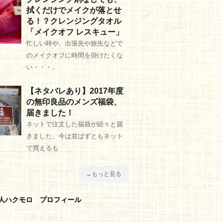
拭くだけでメイクが落とせ
る！？クレンジングタオル
「メイクオフ レスキュー」
忙しい時や、出張先や旅先などで
のメイクオフに時間を掛けたくな
い・・・。
【ネタバレあり】2017年度
の無印良品のメンズ福袋、
届きました！
ネットで注文した福袋が続々と届
きました。今は並ばずともネット
で買えるも
→もっと見る
人ハクモロ プロフィール